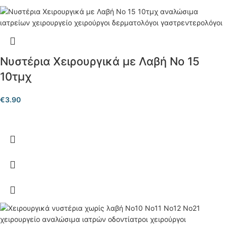
Νυστέρια Χειρουργικά με Λαβή Νο 15
10τμχ
€
3.90