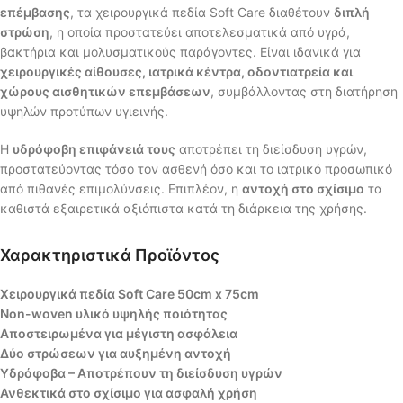
επέμβασης
, τα χειρουργικά πεδία Soft Care διαθέτουν
διπλή
στρώση
, η οποία προστατεύει αποτελεσματικά από υγρά,
βακτήρια και μολυσματικούς παράγοντες. Είναι ιδανικά για
χειρουργικές αίθουσες, ιατρικά κέντρα, οδοντιατρεία και
χώρους αισθητικών επεμβάσεων
, συμβάλλοντας στη διατήρηση
υψηλών προτύπων υγιεινής.
Η
υδρόφοβη επιφάνειά τους
αποτρέπει τη διείσδυση υγρών,
προστατεύοντας τόσο τον ασθενή όσο και το ιατρικό προσωπικό
από πιθανές επιμολύνσεις. Επιπλέον, η
αντοχή στο σχίσιμο
τα
καθιστά εξαιρετικά αξιόπιστα κατά τη διάρκεια της χρήσης.
Χαρακτηριστικά Προϊόντος
Χειρουργικά πεδία Soft Care 50cm x 75cm
Non-woven υλικό υψηλής ποιότητας
Αποστειρωμένα για μέγιστη ασφάλεια
Δύο στρώσεων για αυξημένη αντοχή
Υδρόφοβα – Αποτρέπουν τη διείσδυση υγρών
Ανθεκτικά στο σχίσιμο για ασφαλή χρήση