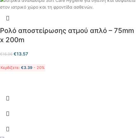
Ρολό αποστείρωσης ατμού απλό – 75mm
x 200m
€
13.57
€
16.96
Κερδίζετε:
€
3.39
- 20%