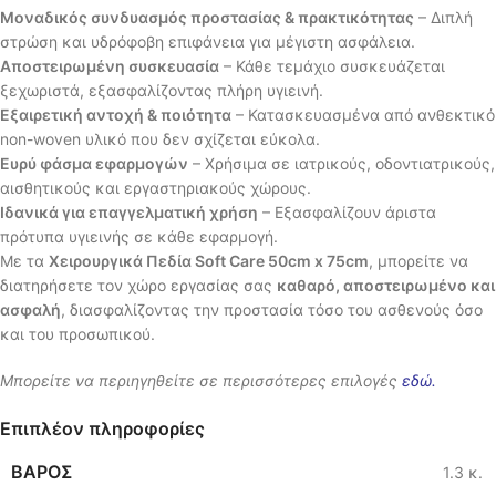
Μοναδικός συνδυασμός προστασίας & πρακτικότητας
– Διπλή
στρώση και υδρόφοβη επιφάνεια για μέγιστη ασφάλεια.
Αποστειρωμένη συσκευασία
– Κάθε τεμάχιο συσκευάζεται
ξεχωριστά, εξασφαλίζοντας πλήρη υγιεινή.
Εξαιρετική αντοχή & ποιότητα
– Κατασκευασμένα από ανθεκτικό
non-woven υλικό που δεν σχίζεται εύκολα.
Ευρύ φάσμα εφαρμογών
– Χρήσιμα σε ιατρικούς, οδοντιατρικούς,
αισθητικούς και εργαστηριακούς χώρους.
Ιδανικά για επαγγελματική χρήση
– Εξασφαλίζουν άριστα
πρότυπα υγιεινής σε κάθε εφαρμογή.
Με τα
Χειρουργικά Πεδία Soft Care 50cm x 75cm
, μπορείτε να
διατηρήσετε τον χώρο εργασίας σας
καθαρό, αποστειρωμένο και
ασφαλή
, διασφαλίζοντας την προστασία τόσο του ασθενούς όσο
και του προσωπικού.
Μπορείτε να περιηγηθείτε σε περισσότερες επιλογές
εδώ
.
Επιπλέον πληροφορίες
ΒΆΡΟΣ
1.3 κ.