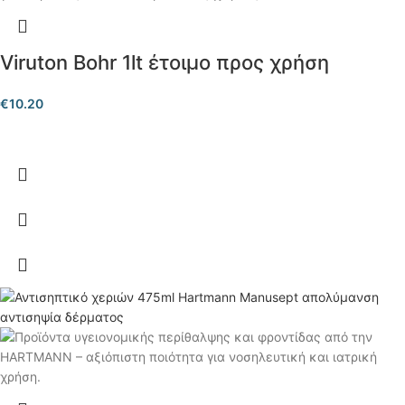
Viruton Bohr 1lt έτοιμο προς χρήση
€
10.20