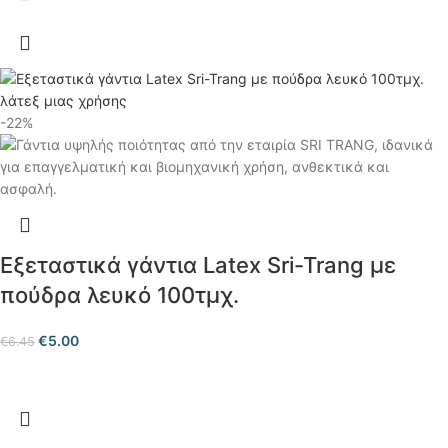
-22%
Εξεταστικά γάντια Latex Sri-Trang με
πούδρα λευκό 100τμχ.
€
5.00
€
6.45