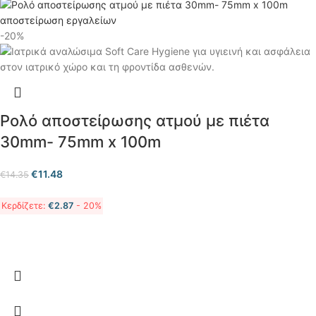
-20%
Ρολό αποστείρωσης ατμού με πιέτα
30mm- 75mm x 100m
€
11.48
€
14.35
Κερδίζετε:
€
2.87
- 20%