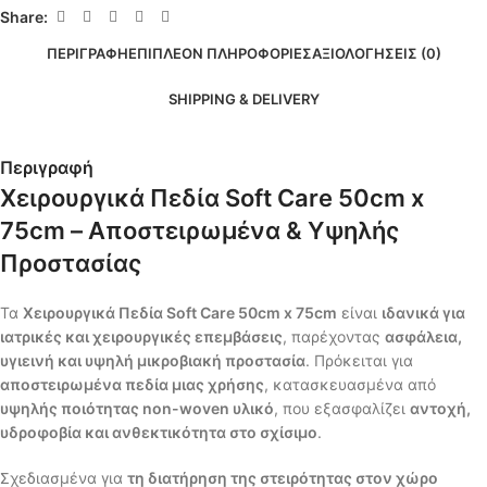
Share:
ΠΕΡΙΓΡΑΦΉ
ΕΠΙΠΛΈΟΝ ΠΛΗΡΟΦΟΡΊΕΣ
ΑΞΙΟΛΟΓΉΣΕΙΣ (0)
SHIPPING & DELIVERY
Περιγραφή
Χειρουργικά Πεδία Soft Care 50cm x
75cm – Αποστειρωμένα & Υψηλής
Προστασίας
Τα
Χειρουργικά Πεδία Soft Care 50cm x 75cm
είναι
ιδανικά για
ιατρικές και χειρουργικές επεμβάσεις
, παρέχοντας
ασφάλεια,
υγιεινή και υψηλή μικροβιακή προστασία
. Πρόκειται για
αποστειρωμένα πεδία μιας χρήσης
, κατασκευασμένα από
υψηλής ποιότητας non-woven υλικό
, που εξασφαλίζει
αντοχή,
υδροφοβία και ανθεκτικότητα στο σχίσιμο
.
Σχεδιασμένα για
τη διατήρηση της στειρότητας στον χώρο