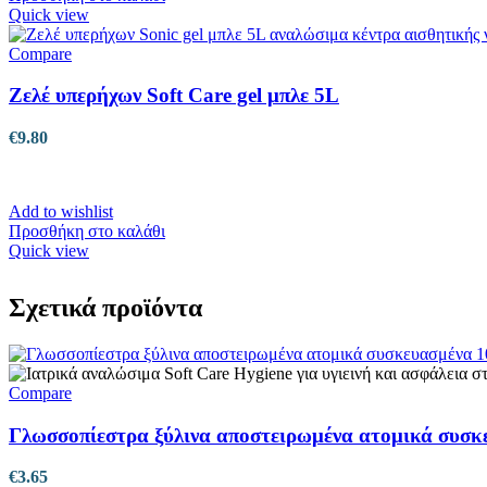
Quick view
Compare
Ζελέ υπερήχων Soft Care gel μπλε 5L
€
9.80
Add to wishlist
Προσθήκη στο καλάθι
Quick view
Σχετικά προϊόντα
Compare
Γλωσσοπίεστρα ξύλινα αποστειρωμένα ατομικά συσκ
€
3.65