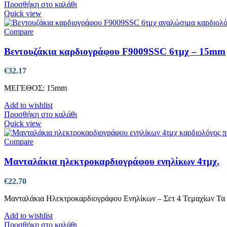
Προσθήκη στο καλάθι
Quick view
Compare
Βεντουζάκια καρδιογράφου F9009SSC 6τμχ – 15mm
€
32.17
ΜΕΓΕΘΟΣ: 15mm
Add to wishlist
Προσθήκη στο καλάθι
Quick view
Compare
Μανταλάκια ηλεκτροκαρδιογράφου ενηλίκων 4τμχ.
€
22.70
Μανταλάκια Ηλεκτροκαρδιογράφου Ενηλίκων – Σετ 4 Τεμαχίων Τα 
Add to wishlist
Προσθήκη στο καλάθι