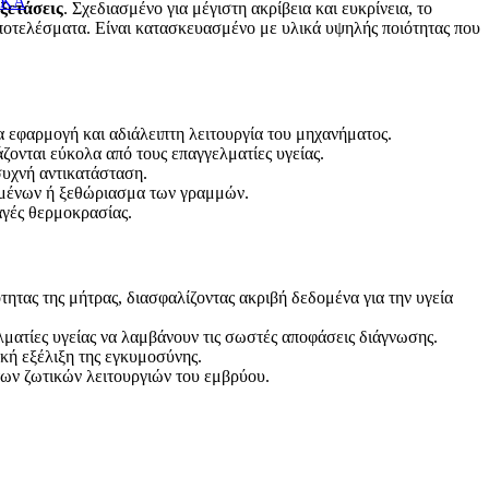
ΙΚΑ
ξετάσεις
. Σχεδιασμένο για μέγιστη ακρίβεια και ευκρίνεια, το
αποτελέσματα. Είναι κατασκευασμένο με υλικά υψηλής ποιότητας που
ια εφαρμογή και αδιάλειπτη λειτουργία του μηχανήματος.
ονται εύκολα από τους επαγγελματίες υγείας.
 συχνή αντικατάσταση.
ομένων ή ξεθώριασμα των γραμμών.
γές θερμοκρασίας.
τητας της μήτρας, διασφαλίζοντας ακριβή δεδομένα για την υγεία
λματίες υγείας να λαμβάνουν τις σωστές αποφάσεις διάγνωσης.
ική εξέλιξη της εγκυμοσύνης.
ων ζωτικών λειτουργιών του εμβρύου.