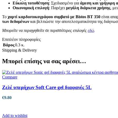
Εύκολη τοποθέτηση
: Σχεδιασμένο για
άμεση και γρήγορη 
Οικονομική επιλογή
: Παρέχει
μεγάλη διάρκεια χρήσης
, με
Το
χαρτί καρδιοτοκογράφου συμβατό με Bistos BT 350
είναι απα
των δεδομένων
και βελτιώστε την αποτελεσματικότητα της διάγνωσης
Μπορείτε να περιηγηθείτε σε περισσότερες επιλογές
εδώ
.
Επιπλέον πληροφορίες
Βάρος
0.3 κ.
Shipping & Delivery
Μπορεί επίσης να σας αρέσει…
Compare
Ζελέ υπερήχων Soft Care gel διαφανές 5L
€
9.80
Add to wishlist