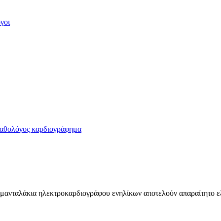
μανταλάκια ηλεκτροκαρδιογράφου ενηλίκων αποτελούν απαραίτητο 