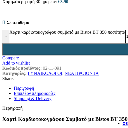
Χαμηλότερη τιμή 30 ημερών:
€
3.90
Σε απόθεμα
Χαρτί καρδιοτοκογράφου συμβατό με Bistos BT 350 ποσότητα
-
Compare
Add to wishlist
Κωδικός προϊόντος:
02-11-091
Κατηγορίες:
ΓΥΝΑΙΚΟΛΟΓΟΙ
,
ΝΕΑ ΠΡΟΙΟΝΤΑ
Share:
Περιγραφή
Επιπλέον πληροφορίες
Shipping & Delivery
Περιγραφή
Χαρτί Καρδιοτοκογράφου Συμβατό με Bistos BT 350
ΟΞ