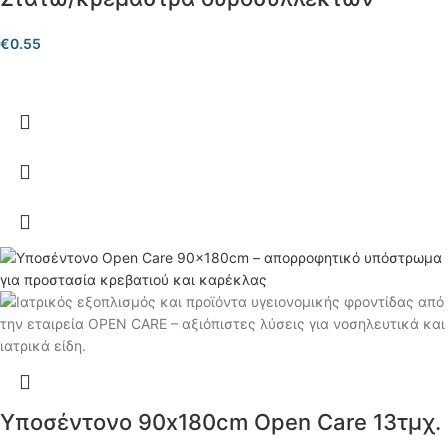
€
0.55
Υποσέντονο 90x180cm Open Care 13τμχ.