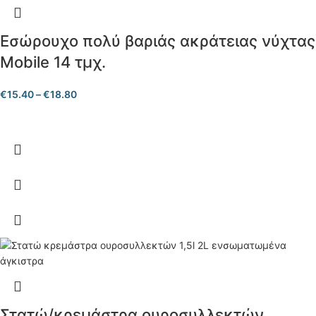
Εσώρουχο πολύ βαριάς ακράτειας νύχτας
Mobile 14 τμχ.
€
15.40
–
€
18.80
Στατώ/κρεμάστρα ουροσυλλεκτών