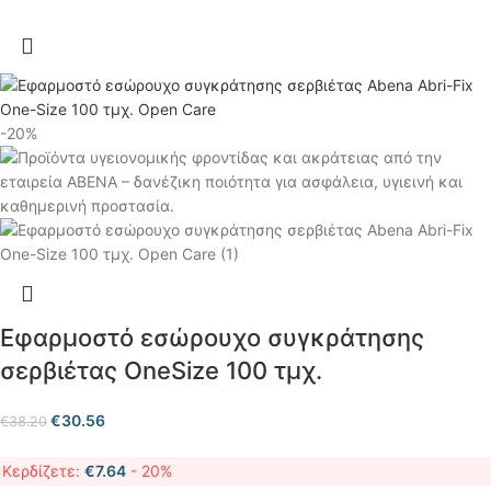
-20%
Εφαρμοστό εσώρουχο συγκράτησης
σερβιέτας OneSize 100 τμχ.
€
30.56
€
38.20
Κερδίζετε:
€
7.64
- 20%