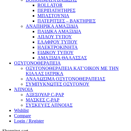
ROLLATOR
ΠΕΡΙΠΑΤΗΤΗΡΕΣ
ΜΠΑΣΤΟΥΝΙΑ
ΠΑΤΕΡΙΤΣΕΣ – ΒΑΚΤΗΡΙΕΣ
ΑΝΑΠΗΡΙΚΑ ΑΜΑΞΙΔΙΑ
ΠΑΙΔΙΚΑ ΑΜΑΞΙΔΙΑ
ΑΠΛΟΥ ΤΥΠΟΥ
ΕΛΑΦΡΟΥ ΤΥΠΟΥ
ΗΛΕΚΤΡΟΚΙΝΗΤΑ
ΕΙΔΙΚΟΥ ΤΥΠΟΥ
ΑΜΑΞΙΔΙΑ ΘΑΛΑΣΣΑΣ
ΟΞΥΓΟΝΟΘΕΡΑΠΕΙΑ
ΟΞΥΓΟΝΟΘΕΡΑΠΕΙΑ ΚΑΤ’ΟΙΚΟΝ ΜΕ ΤΗΝ
ΚΙΑΛΑΣ ΙΑΤΡΙΚΑ
ΑΝΑΛΩΣΙΜΑ ΟΞΥΓΟΝΟΘΕΡΑΠΕΙΑΣ
ΣΥΜΠΥΚΝΩΤΕΣ ΟΞΥΓΟΝΟΥ
ΆΠΝΟΙΑ
ΑΞΕΣΟΥΑΡ C-PAP
ΜΑΣΚΕΣ C-PAP
ΣΥΣΚΕΥΕΣ ΑΠΝΟΙΑΣ
Wishlist
Compare
Login / Register
Shopping cart