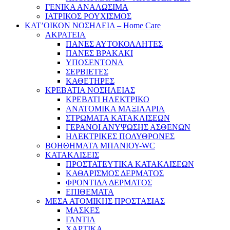
ΓΕΝΙΚΑ ΑΝΑΛΩΣΙΜΑ
ΙΑΤΡΙΚΟΣ ΡΟΥΧΙΣΜΟΣ
ΚΑΤ’ΟΙΚΟΝ ΝΟΣΗΛΕΙΑ – Home Care
ΑΚΡΑΤΕΙΑ
ΠΑΝΕΣ ΑΥΤΟΚΟΛΛΗΤΕΣ
ΠΑΝΕΣ ΒΡΑΚΑΚΙ
ΥΠΟΣΕΝΤΟΝΑ
ΣΕΡΒΙΕΤΕΣ
ΚΑΘΕΤΗΡΕΣ
ΚΡΕΒΑΤΙΑ ΝΟΣΗΛΕΙΑΣ
ΚΡΕΒΑΤΙ ΗΛΕΚΤΡΙΚΟ
ΑΝΑΤΟΜΙΚΑ ΜΑΞΙΛΑΡΙΑ
ΣΤΡΩΜΑΤΑ ΚΑΤΑΚΛΙΣΕΩΝ
ΓΕΡΑΝΟΙ ΑΝΥΨΩΣΗΣ ΑΣΘΕΝΩΝ
ΗΛΕΚΤΡΙΚΕΣ ΠΟΛΥΘΡΟΝΕΣ
ΒΟΗΘΗΜΑΤΑ ΜΠΑΝΙΟΥ-WC
ΚΑΤΑΚΛΙΣΕΙΣ
ΠΡΟΣΤΑΤΕΥΤΙΚΑ ΚΑΤΑΚΛΙΣΕΩΝ
ΚΑΘΑΡΙΣΜΟΣ ΔΕΡΜΑΤΟΣ
ΦΡΟΝΤΙΔΑ ΔΕΡΜΑΤΟΣ
ΕΠΙΘΕΜΑΤΑ
ΜΕΣΑ ΑΤΟΜΙΚΗΣ ΠΡΟΣΤΑΣΙΑΣ
ΜΑΣΚΕΣ
ΓΑΝΤΙΑ
ΧΑΡΤΙΚΑ