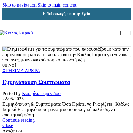
Skip to navigation
Skip to main content
Η Νο1 επιλογή σου στην Υγεία
08
Νοέ
ΧΡΗΣΙΜΑ ΑΡΘΡΑ
Εμμηνόπαυση Συμπτώματα
Posted by
Κατερίνα Ταρενίδου
22/05/2025
Εμμηνόπαυση & Συμπτώματα: Όσα Πρέπει να Γνωρίζετε | Κιάλας
Ιατρικά Η εμμηνόπαυση είναι μια φυσιολογική αλλά συχνά
απαιτητική φάση ...
Continue reading
Close
Αναζήτηση