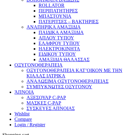
ROLLATOR
ΠΕΡΙΠΑΤΗΤΗΡΕΣ
ΜΠΑΣΤΟΥΝΙΑ
ΠΑΤΕΡΙΤΣΕΣ – ΒΑΚΤΗΡΙΕΣ
ΑΝΑΠΗΡΙΚΑ ΑΜΑΞΙΔΙΑ
ΠΑΙΔΙΚΑ ΑΜΑΞΙΔΙΑ
ΑΠΛΟΥ ΤΥΠΟΥ
ΕΛΑΦΡΟΥ ΤΥΠΟΥ
ΗΛΕΚΤΡΟΚΙΝΗΤΑ
ΕΙΔΙΚΟΥ ΤΥΠΟΥ
ΑΜΑΞΙΔΙΑ ΘΑΛΑΣΣΑΣ
ΟΞΥΓΟΝΟΘΕΡΑΠΕΙΑ
ΟΞΥΓΟΝΟΘΕΡΑΠΕΙΑ ΚΑΤ’ΟΙΚΟΝ ΜΕ ΤΗΝ
ΚΙΑΛΑΣ ΙΑΤΡΙΚΑ
ΑΝΑΛΩΣΙΜΑ ΟΞΥΓΟΝΟΘΕΡΑΠΕΙΑΣ
ΣΥΜΠΥΚΝΩΤΕΣ ΟΞΥΓΟΝΟΥ
ΆΠΝΟΙΑ
ΑΞΕΣΟΥΑΡ C-PAP
ΜΑΣΚΕΣ C-PAP
ΣΥΣΚΕΥΕΣ ΑΠΝΟΙΑΣ
Wishlist
Compare
Login / Register
Shopping cart