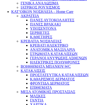
ΓΕΝΙΚΑ ΑΝΑΛΩΣΙΜΑ
ΙΑΤΡΙΚΟΣ ΡΟΥΧΙΣΜΟΣ
ΚΑΤ’ΟΙΚΟΝ ΝΟΣΗΛΕΙΑ – Home Care
ΑΚΡΑΤΕΙΑ
ΠΑΝΕΣ ΑΥΤΟΚΟΛΛΗΤΕΣ
ΠΑΝΕΣ ΒΡΑΚΑΚΙ
ΥΠΟΣΕΝΤΟΝΑ
ΣΕΡΒΙΕΤΕΣ
ΚΑΘΕΤΗΡΕΣ
ΚΡΕΒΑΤΙΑ ΝΟΣΗΛΕΙΑΣ
ΚΡΕΒΑΤΙ ΗΛΕΚΤΡΙΚΟ
ΑΝΑΤΟΜΙΚΑ ΜΑΞΙΛΑΡΙΑ
ΣΤΡΩΜΑΤΑ ΚΑΤΑΚΛΙΣΕΩΝ
ΓΕΡΑΝΟΙ ΑΝΥΨΩΣΗΣ ΑΣΘΕΝΩΝ
ΗΛΕΚΤΡΙΚΕΣ ΠΟΛΥΘΡΟΝΕΣ
ΒΟΗΘΗΜΑΤΑ ΜΠΑΝΙΟΥ-WC
ΚΑΤΑΚΛΙΣΕΙΣ
ΠΡΟΣΤΑΤΕΥΤΙΚΑ ΚΑΤΑΚΛΙΣΕΩΝ
ΚΑΘΑΡΙΣΜΟΣ ΔΕΡΜΑΤΟΣ
ΦΡΟΝΤΙΔΑ ΔΕΡΜΑΤΟΣ
ΕΠΙΘΕΜΑΤΑ
ΜΕΣΑ ΑΤΟΜΙΚΗΣ ΠΡΟΣΤΑΣΙΑΣ
ΜΑΣΚΕΣ
ΓΑΝΤΙΑ
ΧΑΡΤΙΚΑ