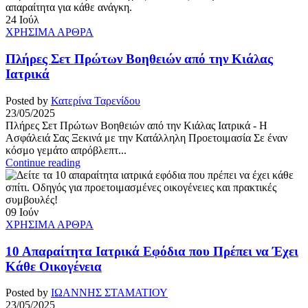
24
Ιούλ
ΧΡΗΣΙΜΑ ΑΡΘΡΑ
Πλήρες Σετ Πρώτων Βοηθειών από την Κιάλας
Ιατρικά
Posted by
Κατερίνα Ταρενίδου
23/05/2025
Πλήρες Σετ Πρώτων Βοηθειών από την Κιάλας Ιατρικά - Η
Ασφάλειά Σας Ξεκινά με την Κατάλληλη Προετοιμασία Σε έναν
κόσμο γεμάτο απρόβλεπτ...
Continue reading
09
Ιούν
ΧΡΗΣΙΜΑ ΑΡΘΡΑ
10 Απαραίτητα Ιατρικά Εφόδια που Πρέπει να Έχει
Κάθε Οικογένεια
Posted by
ΙΩΑΝΝΗΣ ΣΤΑΜΑΤΙΟΥ
23/05/2025