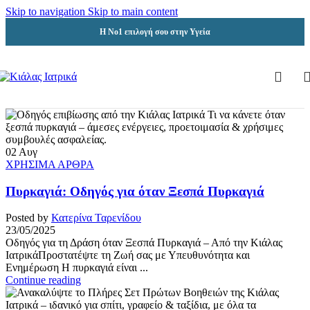
Skip to navigation
Skip to main content
Η Νο1 επιλογή σου στην Υγεία
02
Αυγ
ΧΡΗΣΙΜΑ ΑΡΘΡΑ
Πυρκαγιά: Οδηγός για όταν Ξεσπά Πυρκαγιά
Posted by
Κατερίνα Ταρενίδου
23/05/2025
Οδηγός για τη Δράση όταν Ξεσπά Πυρκαγιά – Από την Κιάλας
ΙατρικάΠροστατέψτε τη Ζωή σας με Υπευθυνότητα και
Ενημέρωση Η πυρκαγιά είναι ...
Continue reading