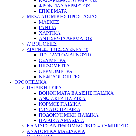
ΚΑΘΑΡΙΣΜΟΣ ΔΕΡΜΑΤΟΣ
ΦΡΟΝΤΙΔΑ ΔΕΡΜΑΤΟΣ
ΕΠΙΘΕΜΑΤΑ
ΜΕΣΑ ΑΤΟΜΙΚΗΣ ΠΡΟΣΤΑΣΙΑΣ
ΜΑΣΚΕΣ
ΓΑΝΤΙΑ
ΧΑΡΤΙΚΑ
ΑΝΤΙΣΗΨΙΑ ΔΕΡΜΑΤΟΣ
Α’ ΒΟΗΘΕΙΕΣ
ΔΙΑΓΝΩΣΤΙΚΕΣ ΣΥΣΚΕΥΕΣ
ΤΕΣΤ ΑΥΤΟΔΙΑΓΝΩΣΗΣ
ΟΞΥΜΕΤΡΑ
ΠΙΕΣΟΜΕΤΡΑ
ΘΕΡΜΟΜΕΤΡΑ
ΝΕΦΕΛΟΠΟΙΗΤΕΣ
ΟΡΘΟΠΕΔΙΚΑ
ΠΑΙΔΙΚΗ ΣΕΙΡΑ
ΒΟΗΘΗΜΑΤΑ ΒΑΔΙΣΗΣ ΠΑΙΔΙΚΑ
ΑΝΩ ΑΚΡΑ ΠΑΙΔΙΚΑ
ΚΟΡΜΟΣ ΠΑΙΔΙΚΑ
ΓΟΝΑΤΟ ΠΑΙΔΙΚΑ
ΠΟΔΟΚΝΗΜΙΚΗ ΠΑΙΔΙΚΑ
ΠΑΙΔΙΚΑ ΑΜΑΞΙΔΙΑ
ΚΑΛΤΣΕΣ ΑΝΤΙΘΡΟΜΒΩΤΙΚΕΣ – ΣΥΜΠΙΕΣΗΣ
ΑΝΑΤΟΜΙΚΑ ΜΑΞΙΛΑΡΙΑ