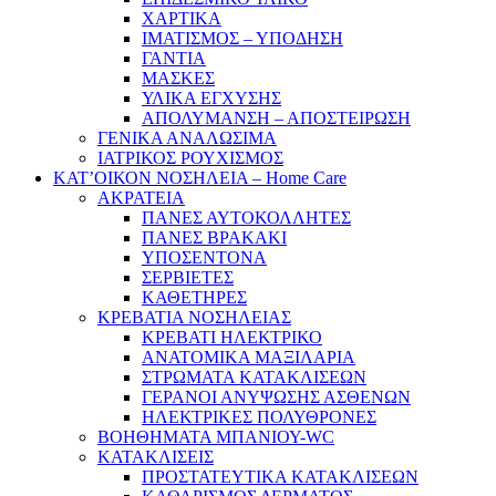
ΧΑΡΤΙΚΑ
ΙΜΑΤΙΣΜΟΣ – ΥΠΟΔΗΣΗ
ΓΑΝΤΙΑ
ΜΑΣΚΕΣ
ΥΛΙΚΑ ΕΓΧΥΣΗΣ
ΑΠΟΛΥΜΑΝΣΗ – ΑΠΟΣΤΕΙΡΩΣΗ
ΓΕΝΙΚΑ ΑΝΑΛΩΣΙΜΑ
ΙΑΤΡΙΚΟΣ ΡΟΥΧΙΣΜΟΣ
ΚΑΤ’ΟΙΚΟΝ ΝΟΣΗΛΕΙΑ – Home Care
ΑΚΡΑΤΕΙΑ
ΠΑΝΕΣ ΑΥΤΟΚΟΛΛΗΤΕΣ
ΠΑΝΕΣ ΒΡΑΚΑΚΙ
ΥΠΟΣΕΝΤΟΝΑ
ΣΕΡΒΙΕΤΕΣ
ΚΑΘΕΤΗΡΕΣ
ΚΡΕΒΑΤΙΑ ΝΟΣΗΛΕΙΑΣ
ΚΡΕΒΑΤΙ ΗΛΕΚΤΡΙΚΟ
ΑΝΑΤΟΜΙΚΑ ΜΑΞΙΛΑΡΙΑ
ΣΤΡΩΜΑΤΑ ΚΑΤΑΚΛΙΣΕΩΝ
ΓΕΡΑΝΟΙ ΑΝΥΨΩΣΗΣ ΑΣΘΕΝΩΝ
ΗΛΕΚΤΡΙΚΕΣ ΠΟΛΥΘΡΟΝΕΣ
ΒΟΗΘΗΜΑΤΑ ΜΠΑΝΙΟΥ-WC
ΚΑΤΑΚΛΙΣΕΙΣ
ΠΡΟΣΤΑΤΕΥΤΙΚΑ ΚΑΤΑΚΛΙΣΕΩΝ