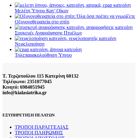
Μελέτη Ύπνου Κατ’ Οίκον
Οξυγονοθεραπεία στο σπίτι
Συσκευές Αναρρόφησης Πτυέλων
Νεφελοποίηση
Τηλεπαρακολούθηση Ύπνου
Τ. Τερζοπούλου 115 Κατερίνη 60132
Τηλέφωνο: 2351077045
Κινητό: 6984051945
info@kialasiatrika.gr
ΕΞΥΠΗΡΕΤΗΣΗ ΠΕΛΑΤΩΝ
ΤΡΟΠΟΙ ΠΑΡΑΓΓΕΛΙΑΣ
ΤΡΟΠΟΙ ΠΛΗΡΩΜΗΣ