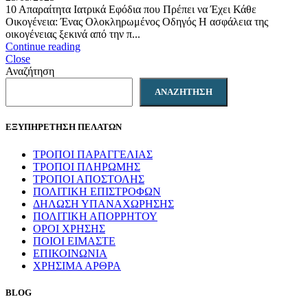
10 Απαραίτητα Ιατρικά Εφόδια που Πρέπει να Έχει Κάθε
Οικογένεια: Ένας Ολοκληρωμένος Οδηγός Η ασφάλεια της
οικογένειας ξεκινά από την π...
Continue reading
Close
Αναζήτηση
ΑΝΑΖΉΤΗΣΗ
ΕΞΥΠΗΡΕΤΗΣΗ ΠΕΛΑΤΩΝ
ΤΡΟΠΟΙ ΠΑΡΑΓΓΕΛΙΑΣ
ΤΡΟΠΟΙ ΠΛΗΡΩΜΗΣ
ΤΡΟΠΟΙ ΑΠΟΣΤΟΛΗΣ
ΠΟΛΙΤΙΚΗ ΕΠΙΣΤΡΟΦΩΝ
ΔΗΛΩΣΗ ΥΠΑΝΑΧΩΡΗΣΗΣ
ΠΟΛΙΤΙΚΗ ΑΠΟΡΡΗΤΟΥ
ΟΡΟΙ ΧΡΗΣΗΣ
ΠΟΙΟΙ ΕΙΜΑΣΤΕ
ΕΠΙΚΟΙΝΩΝΙΑ
ΧΡΗΣΙΜΑ ΑΡΘΡΑ
BLOG