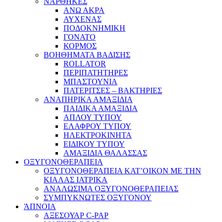
ΝΑΡΘΗΚΕΣ
ΑΝΩ ΑΚΡΑ
ΑΥΧΕΝΑΣ
ΠΟΔΟΚΝΗΜΙΚΗ
ΓΟΝΑΤΟ
ΚΟΡΜΟΣ
ΒΟΗΘΗΜΑΤΑ ΒΑΔΙΣΗΣ
ROLLATOR
ΠΕΡΙΠΑΤΗΤΗΡΕΣ
ΜΠΑΣΤΟΥΝΙΑ
ΠΑΤΕΡΙΤΣΕΣ – ΒΑΚΤΗΡΙΕΣ
ΑΝΑΠΗΡΙΚΑ ΑΜΑΞΙΔΙΑ
ΠΑΙΔΙΚΑ ΑΜΑΞΙΔΙΑ
ΑΠΛΟΥ ΤΥΠΟΥ
ΕΛΑΦΡΟΥ ΤΥΠΟΥ
ΗΛΕΚΤΡΟΚΙΝΗΤΑ
ΕΙΔΙΚΟΥ ΤΥΠΟΥ
ΑΜΑΞΙΔΙΑ ΘΑΛΑΣΣΑΣ
ΟΞΥΓΟΝΟΘΕΡΑΠΕΙΑ
ΟΞΥΓΟΝΟΘΕΡΑΠΕΙΑ ΚΑΤ’ΟΙΚΟΝ ΜΕ ΤΗΝ
ΚΙΑΛΑΣ ΙΑΤΡΙΚΑ
ΑΝΑΛΩΣΙΜΑ ΟΞΥΓΟΝΟΘΕΡΑΠΕΙΑΣ
ΣΥΜΠΥΚΝΩΤΕΣ ΟΞΥΓΟΝΟΥ
ΆΠΝΟΙΑ
ΑΞΕΣΟΥΑΡ C-PAP