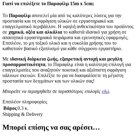
Γιατί να επιλέξετε το Παραφίλμ 15m x 5cm;
Το
Παραφίλμ
αποτελεί μία από τις καλύτερες λύσεις για την
προστασία και τη σφράγιση υλικών σε εργαστηριακό και
επαγγελματικό περιβάλλον. Η υψηλή ανθεκτικότητα του προϊόντος
σε
χημικά, οξέα και αλκάλια
το καθιστά ιδανικό για χρήση σε
απαιτητικά εργαστηριακά πειράματα και ερευνητικές εφαρμογές.
Επιπλέον, το μη τοξικό υλικό και η ευκολία χρήσης του το
καθιστούν βασικό εξοπλισμό για κάθε σύγχρονο εργαστήριο.
Με
ιδανική διάρκεια ζωής, εξαιρετική αντοχή και μεγάλη
προσαρμοστικότητα
, το Παραφίλμ είναι η καλύτερη επιλογή για
επαγγελματίες που αναζητούν ποιοτική και αξιόπιστη σφράγιση
υάλινων σκευών. Επιλέξτε το για να διασφαλίσετε τη μέγιστη
προστασία των δειγμάτων και των υλικών σας!
Μπορείτε να περιηγηθείτε σε περισσότερες επιλογές
εδώ
.
Επιπλέον πληροφορίες
Βάρος
0.3 κ.
Shipping & Delivery
Μπορεί επίσης να σας αρέσει…