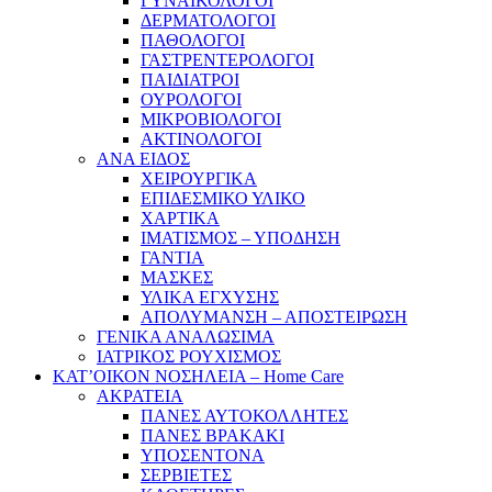
ΓΥΝΑΙΚΟΛΟΓΟΙ
ΔΕΡΜΑΤΟΛΟΓΟΙ
ΠΑΘΟΛΟΓΟΙ
ΓΑΣΤΡΕΝΤΕΡΟΛΟΓΟΙ
ΠΑΙΔΙΑΤΡΟΙ
ΟΥΡΟΛΟΓΟΙ
ΜΙΚΡΟΒΙΟΛΟΓΟΙ
ΑΚΤΙΝΟΛΟΓΟΙ
ΑΝΑ ΕΙΔΟΣ
ΧΕΙΡΟΥΡΓΙΚΑ
ΕΠΙΔΕΣΜΙΚΟ ΥΛΙΚΟ
ΧΑΡΤΙΚΑ
ΙΜΑΤΙΣΜΟΣ – ΥΠΟΔΗΣΗ
ΓΑΝΤΙΑ
ΜΑΣΚΕΣ
ΥΛΙΚΑ ΕΓΧΥΣΗΣ
ΑΠΟΛΥΜΑΝΣΗ – ΑΠΟΣΤΕΙΡΩΣΗ
ΓΕΝΙΚΑ ΑΝΑΛΩΣΙΜΑ
ΙΑΤΡΙΚΟΣ ΡΟΥΧΙΣΜΟΣ
ΚΑΤ’ΟΙΚΟΝ ΝΟΣΗΛΕΙΑ – Home Care
ΑΚΡΑΤΕΙΑ
ΠΑΝΕΣ ΑΥΤΟΚΟΛΛΗΤΕΣ
ΠΑΝΕΣ ΒΡΑΚΑΚΙ
ΥΠΟΣΕΝΤΟΝΑ
ΣΕΡΒΙΕΤΕΣ