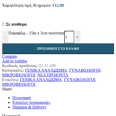
Χαμηλότερη τιμή 30 ημερών:
€
12.80
Σε απόθεμα
Παραφίλμ - 15m x 5cm ποσότητα
-
+
ΠΡΟΣΘΉΚΗ ΣΤΟ ΚΑΛΆΘΙ
Compare
Add to wishlist
Κωδικός προϊόντος:
02-11-109
Κατηγορίες:
ΓΕΝΙΚΑ ΑΝΑΛΩΣΙΜΑ
,
ΓΥΝΑΙΚΟΛΟΓΟΙ
,
ΜΙΚΡΟΒΙΟΛΟΓΟΙ
,
ΝΕΑ ΠΡΟΙΟΝΤΑ
Ετικέτες:
ΓΕΝΙΚΑ ΑΝΑΛΩΣΙΜΑ
,
ΓΥΝΑΙΚΟΛΟΓΟΙ
,
ΜΙΚΡΟΒΙΟΛΟΓΟΙ
Share:
Περιγραφή
Επιπλέον πληροφορίες
Shipping & Delivery
Περιγραφή