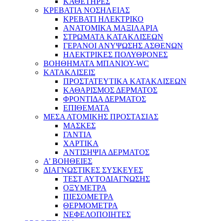
ΚΑΘΕΤΗΡΕΣ
ΚΡΕΒΑΤΙΑ ΝΟΣΗΛΕΙΑΣ
ΚΡΕΒΑΤΙ ΗΛΕΚΤΡΙΚΟ
ΑΝΑΤΟΜΙΚΑ ΜΑΞΙΛΑΡΙΑ
ΣΤΡΩΜΑΤΑ ΚΑΤΑΚΛΙΣΕΩΝ
ΓΕΡΑΝΟΙ ΑΝΥΨΩΣΗΣ ΑΣΘΕΝΩΝ
ΗΛΕΚΤΡΙΚΕΣ ΠΟΛΥΘΡΟΝΕΣ
ΒΟΗΘΗΜΑΤΑ ΜΠΑΝΙΟΥ-WC
ΚΑΤΑΚΛΙΣΕΙΣ
ΠΡΟΣΤΑΤΕΥΤΙΚΑ ΚΑΤΑΚΛΙΣΕΩΝ
ΚΑΘΑΡΙΣΜΟΣ ΔΕΡΜΑΤΟΣ
ΦΡΟΝΤΙΔΑ ΔΕΡΜΑΤΟΣ
ΕΠΙΘΕΜΑΤΑ
ΜΕΣΑ ΑΤΟΜΙΚΗΣ ΠΡΟΣΤΑΣΙΑΣ
ΜΑΣΚΕΣ
ΓΑΝΤΙΑ
ΧΑΡΤΙΚΑ
ΑΝΤΙΣΗΨΙΑ ΔΕΡΜΑΤΟΣ
Α’ ΒΟΗΘΕΙΕΣ
ΔΙΑΓΝΩΣΤΙΚΕΣ ΣΥΣΚΕΥΕΣ
ΤΕΣΤ ΑΥΤΟΔΙΑΓΝΩΣΗΣ
ΟΞΥΜΕΤΡΑ
ΠΙΕΣΟΜΕΤΡΑ
ΘΕΡΜΟΜΕΤΡΑ
ΝΕΦΕΛΟΠΟΙΗΤΕΣ