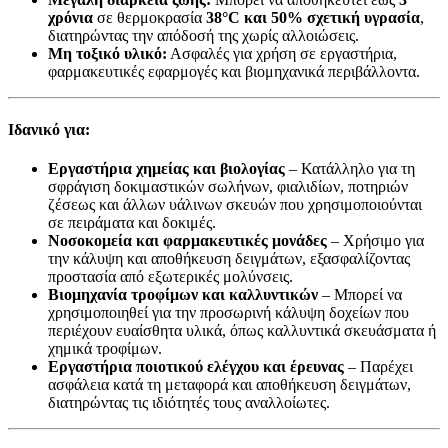
χρόνια
σε θερμοκρασία
38°C και 50% σχετική υγρασία
,
διατηρώντας την απόδοσή της χωρίς αλλοιώσεις.
Μη τοξικό υλικό:
Ασφαλές για χρήση σε εργαστήρια,
φαρμακευτικές εφαρμογές και βιομηχανικά περιβάλλοντα.
Ιδανικό για:
Εργαστήρια χημείας και βιολογίας
– Κατάλληλο για τη
σφράγιση δοκιμαστικών σωλήνων, φιαλιδίων, ποτηριών
ζέσεως και άλλων υάλινων σκευών που χρησιμοποιούνται
σε πειράματα και δοκιμές.
Νοσοκομεία και φαρμακευτικές μονάδες
– Χρήσιμο για
την κάλυψη και αποθήκευση δειγμάτων, εξασφαλίζοντας
προστασία από εξωτερικές μολύνσεις.
Βιομηχανία τροφίμων και καλλυντικών
– Μπορεί να
χρησιμοποιηθεί για την προσωρινή κάλυψη δοχείων που
περιέχουν ευαίσθητα υλικά, όπως καλλυντικά σκευάσματα ή
χημικά τροφίμων.
Εργαστήρια ποιοτικού ελέγχου και έρευνας
– Παρέχει
ασφάλεια κατά τη μεταφορά και αποθήκευση δειγμάτων,
διατηρώντας τις ιδιότητές τους αναλλοίωτες.