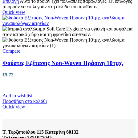
Επιλογή
Αυτό το προϊόν έχει πολλαπλές παραλλαγές. Οι επιλογές
μπορούν να επιλεγούν στη σελίδα του προϊόντος
Quick view
Compare
Φούστες Εξέτασης Non-Woven Πράσινη 10τμχ.
€
5.72
Add to wishlist
Προσθήκη στο καλάθι
Quick view
Τ. Τερζοπούλου 115 Κατερίνη 60132
Τηλέφωνο: 2351077045