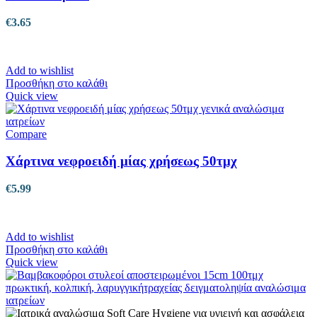
€
3.65
Add to wishlist
Προσθήκη στο καλάθι
Quick view
Compare
Χάρτινα νεφροειδή μίας χρήσεως 50τμχ
€
5.99
Add to wishlist
Προσθήκη στο καλάθι
Quick view