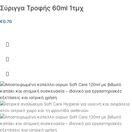
Σύριγγα Τροφής 60ml 1τμχ
€
0.70