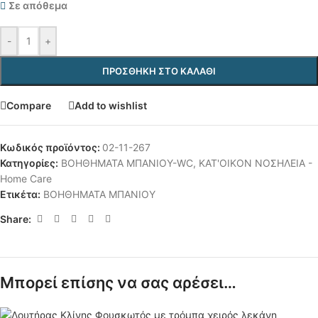
Σε απόθεμα
-
+
ΠΡΟΣΘΉΚΗ ΣΤΟ ΚΑΛΆΘΙ
Compare
Add to wishlist
Κωδικός προϊόντος:
02-11-267
Κατηγορίες:
ΒΟΗΘΗΜΑΤΑ ΜΠΑΝΙΟΥ-WC
,
ΚΑΤ'ΟΙΚΟΝ ΝΟΣΗΛΕΙΑ -
Home Care
Ετικέτα:
ΒΟΗΘΗΜΑΤΑ ΜΠΑΝΙΟΥ
Share:
Μπορεί επίσης να σας αρέσει…