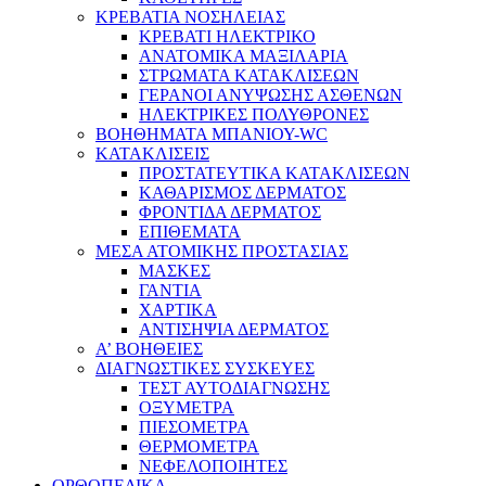
ΚΡΕΒΑΤΙΑ ΝΟΣΗΛΕΙΑΣ
ΚΡΕΒΑΤΙ ΗΛΕΚΤΡΙΚΟ
ΑΝΑΤΟΜΙΚΑ ΜΑΞΙΛΑΡΙΑ
ΣΤΡΩΜΑΤΑ ΚΑΤΑΚΛΙΣΕΩΝ
ΓΕΡΑΝΟΙ ΑΝΥΨΩΣΗΣ ΑΣΘΕΝΩΝ
ΗΛΕΚΤΡΙΚΕΣ ΠΟΛΥΘΡΟΝΕΣ
ΒΟΗΘΗΜΑΤΑ ΜΠΑΝΙΟΥ-WC
ΚΑΤΑΚΛΙΣΕΙΣ
ΠΡΟΣΤΑΤΕΥΤΙΚΑ ΚΑΤΑΚΛΙΣΕΩΝ
ΚΑΘΑΡΙΣΜΟΣ ΔΕΡΜΑΤΟΣ
ΦΡΟΝΤΙΔΑ ΔΕΡΜΑΤΟΣ
ΕΠΙΘΕΜΑΤΑ
ΜΕΣΑ ΑΤΟΜΙΚΗΣ ΠΡΟΣΤΑΣΙΑΣ
ΜΑΣΚΕΣ
ΓΑΝΤΙΑ
ΧΑΡΤΙΚΑ
ΑΝΤΙΣΗΨΙΑ ΔΕΡΜΑΤΟΣ
Α’ ΒΟΗΘΕΙΕΣ
ΔΙΑΓΝΩΣΤΙΚΕΣ ΣΥΣΚΕΥΕΣ
ΤΕΣΤ ΑΥΤΟΔΙΑΓΝΩΣΗΣ
ΟΞΥΜΕΤΡΑ
ΠΙΕΣΟΜΕΤΡΑ
ΘΕΡΜΟΜΕΤΡΑ
ΝΕΦΕΛΟΠΟΙΗΤΕΣ
ΟΡΘΟΠΕΔΙΚΑ