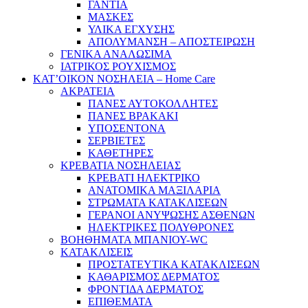
ΓΑΝΤΙΑ
ΜΑΣΚΕΣ
ΥΛΙΚΑ ΕΓΧΥΣΗΣ
ΑΠΟΛΥΜΑΝΣΗ – ΑΠΟΣΤΕΙΡΩΣΗ
ΓΕΝΙΚΑ ΑΝΑΛΩΣΙΜΑ
ΙΑΤΡΙΚΟΣ ΡΟΥΧΙΣΜΟΣ
ΚΑΤ’ΟΙΚΟΝ ΝΟΣΗΛΕΙΑ – Home Care
ΑΚΡΑΤΕΙΑ
ΠΑΝΕΣ ΑΥΤΟΚΟΛΛΗΤΕΣ
ΠΑΝΕΣ ΒΡΑΚΑΚΙ
ΥΠΟΣΕΝΤΟΝΑ
ΣΕΡΒΙΕΤΕΣ
ΚΑΘΕΤΗΡΕΣ
ΚΡΕΒΑΤΙΑ ΝΟΣΗΛΕΙΑΣ
ΚΡΕΒΑΤΙ ΗΛΕΚΤΡΙΚΟ
ΑΝΑΤΟΜΙΚΑ ΜΑΞΙΛΑΡΙΑ
ΣΤΡΩΜΑΤΑ ΚΑΤΑΚΛΙΣΕΩΝ
ΓΕΡΑΝΟΙ ΑΝΥΨΩΣΗΣ ΑΣΘΕΝΩΝ
ΗΛΕΚΤΡΙΚΕΣ ΠΟΛΥΘΡΟΝΕΣ
ΒΟΗΘΗΜΑΤΑ ΜΠΑΝΙΟΥ-WC
ΚΑΤΑΚΛΙΣΕΙΣ
ΠΡΟΣΤΑΤΕΥΤΙΚΑ ΚΑΤΑΚΛΙΣΕΩΝ
ΚΑΘΑΡΙΣΜΟΣ ΔΕΡΜΑΤΟΣ
ΦΡΟΝΤΙΔΑ ΔΕΡΜΑΤΟΣ
ΕΠΙΘΕΜΑΤΑ