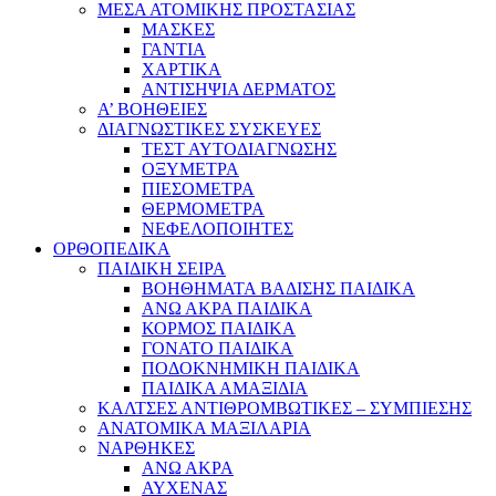
ΜΕΣΑ ΑΤΟΜΙΚΗΣ ΠΡΟΣΤΑΣΙΑΣ
ΜΑΣΚΕΣ
ΓΑΝΤΙΑ
ΧΑΡΤΙΚΑ
ΑΝΤΙΣΗΨΙΑ ΔΕΡΜΑΤΟΣ
Α’ ΒΟΗΘΕΙΕΣ
ΔΙΑΓΝΩΣΤΙΚΕΣ ΣΥΣΚΕΥΕΣ
ΤΕΣΤ ΑΥΤΟΔΙΑΓΝΩΣΗΣ
ΟΞΥΜΕΤΡΑ
ΠΙΕΣΟΜΕΤΡΑ
ΘΕΡΜΟΜΕΤΡΑ
ΝΕΦΕΛΟΠΟΙΗΤΕΣ
ΟΡΘΟΠΕΔΙΚΑ
ΠΑΙΔΙΚΗ ΣΕΙΡΑ
ΒΟΗΘΗΜΑΤΑ ΒΑΔΙΣΗΣ ΠΑΙΔΙΚΑ
ΑΝΩ ΑΚΡΑ ΠΑΙΔΙΚΑ
ΚΟΡΜΟΣ ΠΑΙΔΙΚΑ
ΓΟΝΑΤΟ ΠΑΙΔΙΚΑ
ΠΟΔΟΚΝΗΜΙΚΗ ΠΑΙΔΙΚΑ
ΠΑΙΔΙΚΑ ΑΜΑΞΙΔΙΑ
ΚΑΛΤΣΕΣ ΑΝΤΙΘΡΟΜΒΩΤΙΚΕΣ – ΣΥΜΠΙΕΣΗΣ
ΑΝΑΤΟΜΙΚΑ ΜΑΞΙΛΑΡΙΑ
ΝΑΡΘΗΚΕΣ
ΑΝΩ ΑΚΡΑ
ΑΥΧΕΝΑΣ