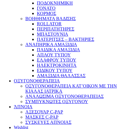
ΠΟΔΟΚΝΗΜΙΚΗ
ΓΟΝΑΤΟ
ΚΟΡΜΟΣ
ΒΟΗΘΗΜΑΤΑ ΒΑΔΙΣΗΣ
ROLLATOR
ΠΕΡΙΠΑΤΗΤΗΡΕΣ
ΜΠΑΣΤΟΥΝΙΑ
ΠΑΤΕΡΙΤΣΕΣ – ΒΑΚΤΗΡΙΕΣ
ΑΝΑΠΗΡΙΚΑ ΑΜΑΞΙΔΙΑ
ΠΑΙΔΙΚΑ ΑΜΑΞΙΔΙΑ
ΑΠΛΟΥ ΤΥΠΟΥ
ΕΛΑΦΡΟΥ ΤΥΠΟΥ
ΗΛΕΚΤΡΟΚΙΝΗΤΑ
ΕΙΔΙΚΟΥ ΤΥΠΟΥ
ΑΜΑΞΙΔΙΑ ΘΑΛΑΣΣΑΣ
ΟΞΥΓΟΝΟΘΕΡΑΠΕΙΑ
ΟΞΥΓΟΝΟΘΕΡΑΠΕΙΑ ΚΑΤ’ΟΙΚΟΝ ΜΕ ΤΗΝ
ΚΙΑΛΑΣ ΙΑΤΡΙΚΑ
ΑΝΑΛΩΣΙΜΑ ΟΞΥΓΟΝΟΘΕΡΑΠΕΙΑΣ
ΣΥΜΠΥΚΝΩΤΕΣ ΟΞΥΓΟΝΟΥ
ΆΠΝΟΙΑ
ΑΞΕΣΟΥΑΡ C-PAP
ΜΑΣΚΕΣ C-PAP
ΣΥΣΚΕΥΕΣ ΑΠΝΟΙΑΣ
Wishlist