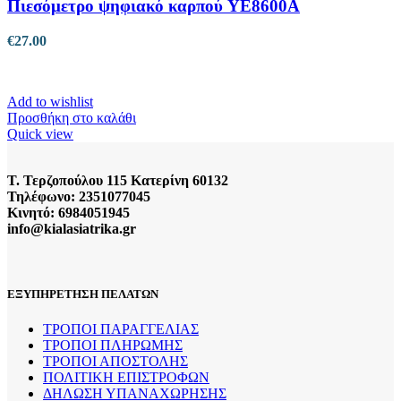
Πιεσόμετρο ψηφιακό καρπού YE8600A
€
27.00
Add to wishlist
Προσθήκη στο καλάθι
Quick view
Τ. Τερζοπούλου 115 Κατερίνη 60132
Τηλέφωνο: 2351077045
Κινητό: 6984051945
info@kialasiatrika.gr
ΕΞΥΠΗΡΕΤΗΣΗ ΠΕΛΑΤΩΝ
ΤΡΟΠΟΙ ΠΑΡΑΓΓΕΛΙΑΣ
ΤΡΟΠΟΙ ΠΛΗΡΩΜΗΣ
ΤΡΟΠΟΙ ΑΠΟΣΤΟΛΗΣ
ΠΟΛΙΤΙΚΗ ΕΠΙΣΤΡΟΦΩΝ
ΔΗΛΩΣΗ ΥΠΑΝΑΧΩΡΗΣΗΣ