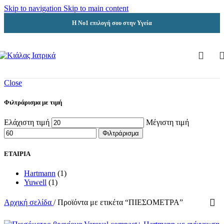
Skip to navigation
Skip to main content
Η Νο1 επιλογή σου στην Υγεία
Close
Φιλτράρισμα με τιμή
Ελάχιστη τιμή
Μέγιστη τιμή
Φιλτράρισμα
ΕΤΑΙΡΙΑ
Hartmann
(1)
Yuwell
(1)
Αρχική σελίδα
/
Προϊόντα με ετικέτα “ΠΙΕΣΟΜΕΤΡΑ”