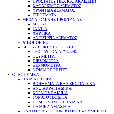
ΠΡΟΣΤΑΤΕΥΤΙΚΑ ΚΑΤΑΚΛΙΣΕΩΝ
ΚΑΘΑΡΙΣΜΟΣ ΔΕΡΜΑΤΟΣ
ΦΡΟΝΤΙΔΑ ΔΕΡΜΑΤΟΣ
ΕΠΙΘΕΜΑΤΑ
ΜΕΣΑ ΑΤΟΜΙΚΗΣ ΠΡΟΣΤΑΣΙΑΣ
ΜΑΣΚΕΣ
ΓΑΝΤΙΑ
ΧΑΡΤΙΚΑ
ΑΝΤΙΣΗΨΙΑ ΔΕΡΜΑΤΟΣ
Α’ ΒΟΗΘΕΙΕΣ
ΔΙΑΓΝΩΣΤΙΚΕΣ ΣΥΣΚΕΥΕΣ
ΤΕΣΤ ΑΥΤΟΔΙΑΓΝΩΣΗΣ
ΟΞΥΜΕΤΡΑ
ΠΙΕΣΟΜΕΤΡΑ
ΘΕΡΜΟΜΕΤΡΑ
ΝΕΦΕΛΟΠΟΙΗΤΕΣ
ΟΡΘΟΠΕΔΙΚΑ
ΠΑΙΔΙΚΗ ΣΕΙΡΑ
ΒΟΗΘΗΜΑΤΑ ΒΑΔΙΣΗΣ ΠΑΙΔΙΚΑ
ΑΝΩ ΑΚΡΑ ΠΑΙΔΙΚΑ
ΚΟΡΜΟΣ ΠΑΙΔΙΚΑ
ΓΟΝΑΤΟ ΠΑΙΔΙΚΑ
ΠΟΔΟΚΝΗΜΙΚΗ ΠΑΙΔΙΚΑ
ΠΑΙΔΙΚΑ ΑΜΑΞΙΔΙΑ
ΚΑΛΤΣΕΣ ΑΝΤΙΘΡΟΜΒΩΤΙΚΕΣ – ΣΥΜΠΙΕΣΗΣ