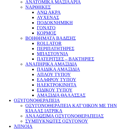
ΑΝΑΤΟΜΙΚΑ ΜΑΞΙΛΑΡΙΑ
ΝΑΡΘΗΚΕΣ
ΑΝΩ ΑΚΡΑ
ΑΥΧΕΝΑΣ
ΠΟΔΟΚΝΗΜΙΚΗ
ΓΟΝΑΤΟ
ΚΟΡΜΟΣ
ΒΟΗΘΗΜΑΤΑ ΒΑΔΙΣΗΣ
ROLLATOR
ΠΕΡΙΠΑΤΗΤΗΡΕΣ
ΜΠΑΣΤΟΥΝΙΑ
ΠΑΤΕΡΙΤΣΕΣ – ΒΑΚΤΗΡΙΕΣ
ΑΝΑΠΗΡΙΚΑ ΑΜΑΞΙΔΙΑ
ΠΑΙΔΙΚΑ ΑΜΑΞΙΔΙΑ
ΑΠΛΟΥ ΤΥΠΟΥ
ΕΛΑΦΡΟΥ ΤΥΠΟΥ
ΗΛΕΚΤΡΟΚΙΝΗΤΑ
ΕΙΔΙΚΟΥ ΤΥΠΟΥ
ΑΜΑΞΙΔΙΑ ΘΑΛΑΣΣΑΣ
ΟΞΥΓΟΝΟΘΕΡΑΠΕΙΑ
ΟΞΥΓΟΝΟΘΕΡΑΠΕΙΑ ΚΑΤ’ΟΙΚΟΝ ΜΕ ΤΗΝ
ΚΙΑΛΑΣ ΙΑΤΡΙΚΑ
ΑΝΑΛΩΣΙΜΑ ΟΞΥΓΟΝΟΘΕΡΑΠΕΙΑΣ
ΣΥΜΠΥΚΝΩΤΕΣ ΟΞΥΓΟΝΟΥ
ΆΠΝΟΙΑ