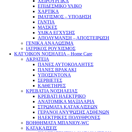
ΧΕΙΡΟΥΡΓΙΚΑ
ΕΠΙΔΕΣΜΙΚΟ ΥΛΙΚΟ
ΧΑΡΤΙΚΑ
ΙΜΑΤΙΣΜΟΣ – ΥΠΟΔΗΣΗ
ΓΑΝΤΙΑ
ΜΑΣΚΕΣ
ΥΛΙΚΑ ΕΓΧΥΣΗΣ
ΑΠΟΛΥΜΑΝΣΗ – ΑΠΟΣΤΕΙΡΩΣΗ
ΓΕΝΙΚΑ ΑΝΑΛΩΣΙΜΑ
ΙΑΤΡΙΚΟΣ ΡΟΥΧΙΣΜΟΣ
ΚΑΤ’ΟΙΚΟΝ ΝΟΣΗΛΕΙΑ – Home Care
ΑΚΡΑΤΕΙΑ
ΠΑΝΕΣ ΑΥΤΟΚΟΛΛΗΤΕΣ
ΠΑΝΕΣ ΒΡΑΚΑΚΙ
ΥΠΟΣΕΝΤΟΝΑ
ΣΕΡΒΙΕΤΕΣ
ΚΑΘΕΤΗΡΕΣ
ΚΡΕΒΑΤΙΑ ΝΟΣΗΛΕΙΑΣ
ΚΡΕΒΑΤΙ ΗΛΕΚΤΡΙΚΟ
ΑΝΑΤΟΜΙΚΑ ΜΑΞΙΛΑΡΙΑ
ΣΤΡΩΜΑΤΑ ΚΑΤΑΚΛΙΣΕΩΝ
ΓΕΡΑΝΟΙ ΑΝΥΨΩΣΗΣ ΑΣΘΕΝΩΝ
ΗΛΕΚΤΡΙΚΕΣ ΠΟΛΥΘΡΟΝΕΣ
ΒΟΗΘΗΜΑΤΑ ΜΠΑΝΙΟΥ-WC
ΚΑΤΑΚΛΙΣΕΙΣ