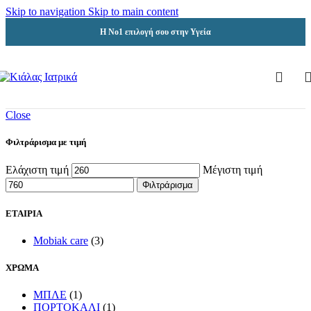
Skip to navigation
Skip to main content
Η Νο1 επιλογή σου στην Υγεία
Close
Φιλτράρισμα με τιμή
Ελάχιστη τιμή
Μέγιστη τιμή
Φιλτράρισμα
ΕΤΑΙΡΙΑ
Mobiak care
(3)
ΧΡΩΜΑ
ΜΠΛΕ
(1)
ΠΟΡΤΟΚΑΛΙ
(1)