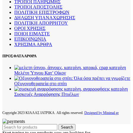
ΤΡΟΠΟΙ ΠΛΗΡΩΜΗΣ
ΤΡΟΠΟΙ ΑΠΟΣΤΟΛΗΣ
ΠΟΛΙΤΙΚΗ ΕΠΙΣΤΡΟΦΩΝ
ΔΗΛΩΣΗ ΥΠΑΝΑΧΩΡΗΣΗΣ
ΠΟΛΙΤΙΚΗ ΑΠΟΡΡΗΤΟΥ
ΟΡΟΙ ΧΡΗΣΗΣ
ΠΟΙΟΙ ΕΙΜΑΣΤΕ
ΕΠΙΚΟΙΝΩΝΙΑ
ΧΡΗΣΙΜΑ ΑΡΘΡΑ
ΠΡΟΣΦΑΤΑ ΑΡΘΡΑ
Μελέτη Ύπνου Κατ’ Οίκον
Οξυγονοθεραπεία στο σπίτι
Συσκευές Αναρρόφησης Πτυέλων
Copyright
2023 ΚΙΑΛΑΣ ΙΑΤΡΙΚΑ. All rights reserved.
Designed by Minimal.gr
Search
Start typing to see products you are looking for.