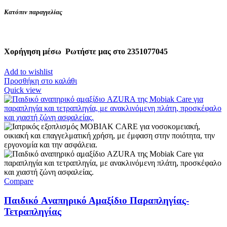
Κατόπιν παραγγελίας
Χορήγηση μέσω
Ρωτήστε μας στο 2351077045
Add to wishlist
Προσθήκη στο καλάθι
Quick view
Compare
Παιδικό Aναπηρικό Αμαξίδιο Παραπληγίας-
Τετραπληγίας