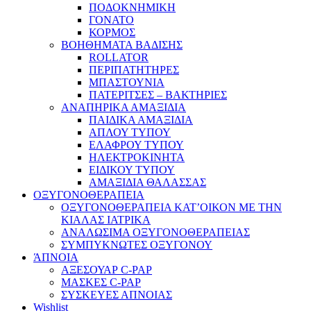
ΠΟΔΟΚΝΗΜΙΚΗ
ΓΟΝΑΤΟ
ΚΟΡΜΟΣ
ΒΟΗΘΗΜΑΤΑ ΒΑΔΙΣΗΣ
ROLLATOR
ΠΕΡΙΠΑΤΗΤΗΡΕΣ
ΜΠΑΣΤΟΥΝΙΑ
ΠΑΤΕΡΙΤΣΕΣ – ΒΑΚΤΗΡΙΕΣ
ΑΝΑΠΗΡΙΚΑ ΑΜΑΞΙΔΙΑ
ΠΑΙΔΙΚΑ ΑΜΑΞΙΔΙΑ
ΑΠΛΟΥ ΤΥΠΟΥ
ΕΛΑΦΡΟΥ ΤΥΠΟΥ
ΗΛΕΚΤΡΟΚΙΝΗΤΑ
ΕΙΔΙΚΟΥ ΤΥΠΟΥ
ΑΜΑΞΙΔΙΑ ΘΑΛΑΣΣΑΣ
ΟΞΥΓΟΝΟΘΕΡΑΠΕΙΑ
ΟΞΥΓΟΝΟΘΕΡΑΠΕΙΑ ΚΑΤ’ΟΙΚΟΝ ΜΕ ΤΗΝ
ΚΙΑΛΑΣ ΙΑΤΡΙΚΑ
ΑΝΑΛΩΣΙΜΑ ΟΞΥΓΟΝΟΘΕΡΑΠΕΙΑΣ
ΣΥΜΠΥΚΝΩΤΕΣ ΟΞΥΓΟΝΟΥ
ΆΠΝΟΙΑ
ΑΞΕΣΟΥΑΡ C-PAP
ΜΑΣΚΕΣ C-PAP
ΣΥΣΚΕΥΕΣ ΑΠΝΟΙΑΣ
Wishlist