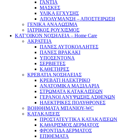
ΓΑΝΤΙΑ
ΜΑΣΚΕΣ
ΥΛΙΚΑ ΕΓΧΥΣΗΣ
ΑΠΟΛΥΜΑΝΣΗ – ΑΠΟΣΤΕΙΡΩΣΗ
ΓΕΝΙΚΑ ΑΝΑΛΩΣΙΜΑ
ΙΑΤΡΙΚΟΣ ΡΟΥΧΙΣΜΟΣ
ΚΑΤ’ΟΙΚΟΝ ΝΟΣΗΛΕΙΑ – Home Care
ΑΚΡΑΤΕΙΑ
ΠΑΝΕΣ ΑΥΤΟΚΟΛΛΗΤΕΣ
ΠΑΝΕΣ ΒΡΑΚΑΚΙ
ΥΠΟΣΕΝΤΟΝΑ
ΣΕΡΒΙΕΤΕΣ
ΚΑΘΕΤΗΡΕΣ
ΚΡΕΒΑΤΙΑ ΝΟΣΗΛΕΙΑΣ
ΚΡΕΒΑΤΙ ΗΛΕΚΤΡΙΚΟ
ΑΝΑΤΟΜΙΚΑ ΜΑΞΙΛΑΡΙΑ
ΣΤΡΩΜΑΤΑ ΚΑΤΑΚΛΙΣΕΩΝ
ΓΕΡΑΝΟΙ ΑΝΥΨΩΣΗΣ ΑΣΘΕΝΩΝ
ΗΛΕΚΤΡΙΚΕΣ ΠΟΛΥΘΡΟΝΕΣ
ΒΟΗΘΗΜΑΤΑ ΜΠΑΝΙΟΥ-WC
ΚΑΤΑΚΛΙΣΕΙΣ
ΠΡΟΣΤΑΤΕΥΤΙΚΑ ΚΑΤΑΚΛΙΣΕΩΝ
ΚΑΘΑΡΙΣΜΟΣ ΔΕΡΜΑΤΟΣ
ΦΡΟΝΤΙΔΑ ΔΕΡΜΑΤΟΣ
ΕΠΙΘΕΜΑΤΑ