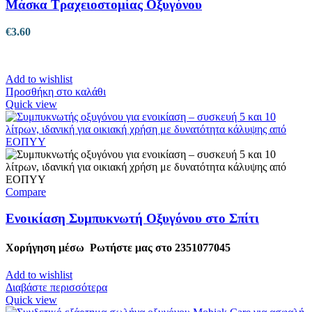
Μάσκα Τραχειοστομίας Οξυγόνου
€
3.60
Add to wishlist
Προσθήκη στο καλάθι
Quick view
Compare
Ενοικίαση Συμπυκνωτή Οξυγόνου στο Σπίτι
Χορήγηση μέσω
Ρωτήστε μας στο 2351077045
Add to wishlist
Διαβάστε περισσότερα
Quick view