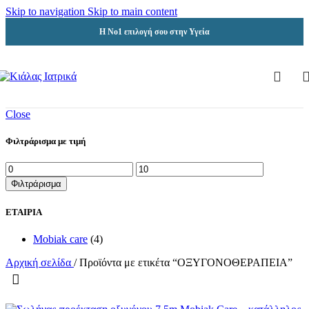
Skip to navigation
Skip to main content
Η Νο1 επιλογή σου στην Υγεία
Close
Φιλτράρισμα με τιμή
Ελάχιστη
Μέγιστη
τιμή
τιμή
Φιλτράρισμα
ΕΤΑΙΡΙΑ
Mobiak care
(4)
Αρχική σελίδα
/
Προϊόντα με ετικέτα “ΟΞΥΓΟΝΟΘΕΡΑΠΕΙΑ”