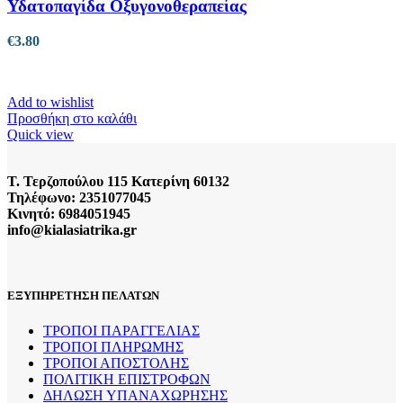
Υδατοπαγίδα Οξυγονοθεραπείας
€
3.80
Add to wishlist
Προσθήκη στο καλάθι
Quick view
Τ. Τερζοπούλου 115 Κατερίνη 60132
Τηλέφωνο: 2351077045
Κινητό: 6984051945
info@kialasiatrika.gr
ΕΞΥΠΗΡΕΤΗΣΗ ΠΕΛΑΤΩΝ
ΤΡΟΠΟΙ ΠΑΡΑΓΓΕΛΙΑΣ
ΤΡΟΠΟΙ ΠΛΗΡΩΜΗΣ
ΤΡΟΠΟΙ ΑΠΟΣΤΟΛΗΣ
ΠΟΛΙΤΙΚΗ ΕΠΙΣΤΡΟΦΩΝ
ΔΗΛΩΣΗ ΥΠΑΝΑΧΩΡΗΣΗΣ