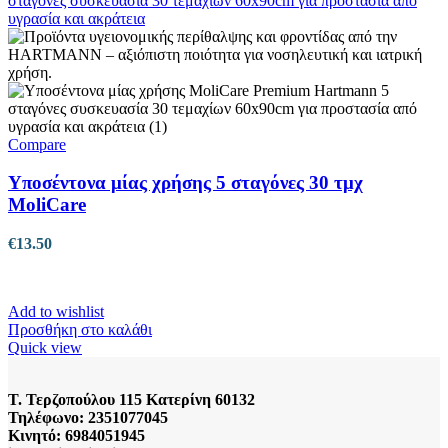
Compare
Υποσέντονα μίας χρήσης 5 σταγόνες 30 τμχ
MoliCare
€
13.50
Add to wishlist
Προσθήκη στο καλάθι
Quick view
Τ. Τερζοπούλου 115 Κατερίνη 60132
Τηλέφωνο: 2351077045
Κινητό: 6984051945