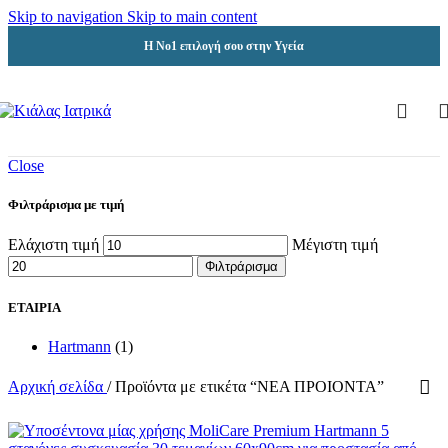
Skip to navigation
Skip to main content
Η Νο1 επιλογή σου στην Υγεία
Close
Φιλτράρισμα με τιμή
Ελάχιστη τιμή
Μέγιστη τιμή
Φιλτράρισμα
ΕΤΑΙΡΙΑ
Hartmann
(1)
Αρχική σελίδα
/
Προϊόντα με ετικέτα “ΝΕΑ ΠΡΟΙΟΝΤΑ”